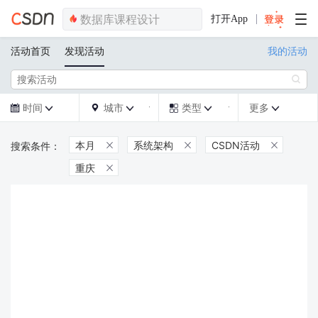
打开App
活动首页
发现活动
我的活动

时间
城市
类型
更多







本月
系统架构
CSDN活动



重庆
