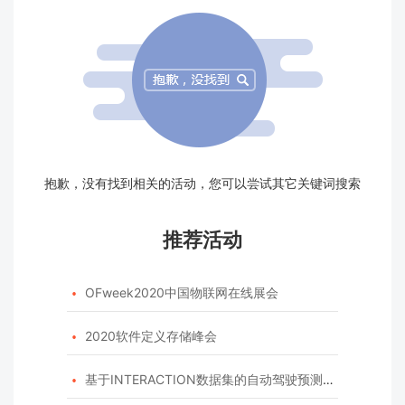
抱歉，没有找到相关的活动，您可以尝试其它关键词搜索
推荐活动
OFweek2020中国物联网在线展会

2020软件定义存储峰会

基于INTERACTION数据集的自动驾驶预测模型挑战赛
