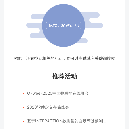
抱歉，没有找到相关的活动，您可以尝试其它关键词搜索
推荐活动
OFweek2020中国物联网在线展会

2020软件定义存储峰会

基于INTERACTION数据集的自动驾驶预测模型挑战赛
