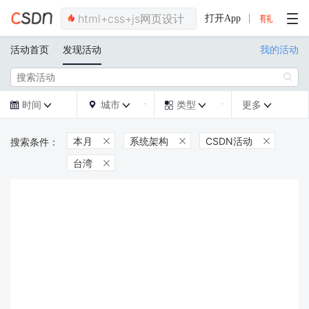
打开App
活动首页
发现活动
我的活动

时间
城市
类型
更多







本月
系统架构
CSDN活动



台湾
