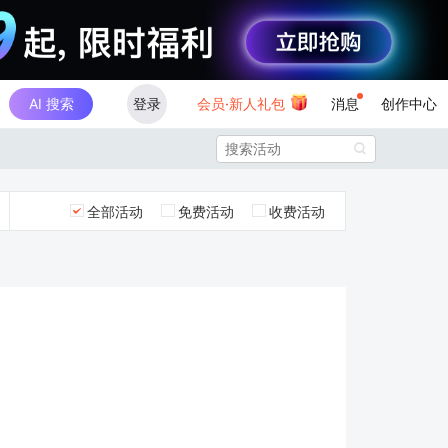
AI 搜索
登录
会员·新人礼包
消息
创作中心

全部活动
免费活动
收费活动