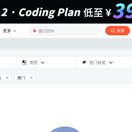
更多
搜索

类型
热门标签



动
澳门

