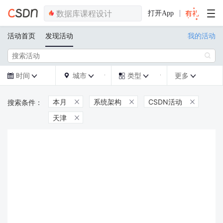
打开App
活动首页
发现活动
我的活动

时间
城市
类型
更多







本月
系统架构
CSDN活动



天津
