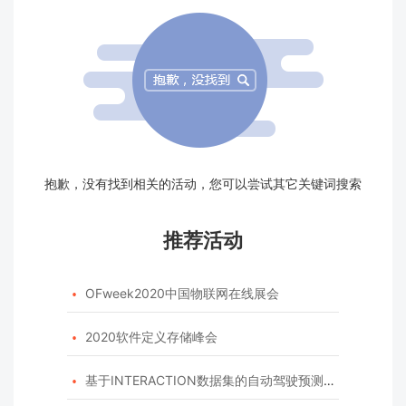
抱歉，没有找到相关的活动，您可以尝试其它关键词搜索
推荐活动
OFweek2020中国物联网在线展会

2020软件定义存储峰会

基于INTERACTION数据集的自动驾驶预测模型挑战赛
