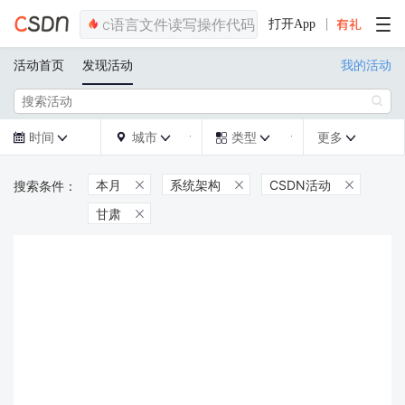
打开App
活动首页
发现活动
我的活动

时间
城市
类型
更多







本月
系统架构
CSDN活动



甘肃
