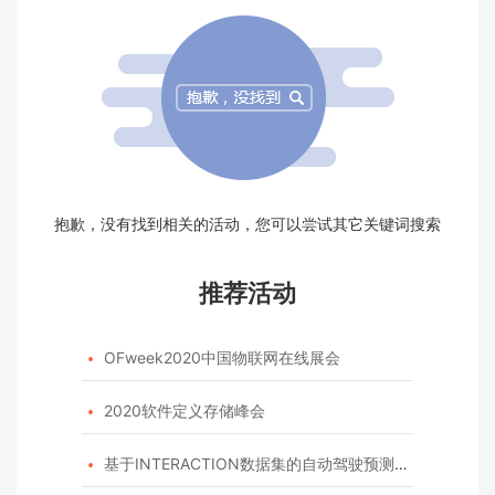
抱歉，没有找到相关的活动，您可以尝试其它关键词搜索
推荐活动
OFweek2020中国物联网在线展会

2020软件定义存储峰会

基于INTERACTION数据集的自动驾驶预测模型挑战赛
