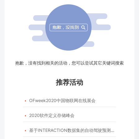
抱歉，没有找到相关的活动，您可以尝试其它关键词搜索
推荐活动
OFweek2020中国物联网在线展会

2020软件定义存储峰会

基于INTERACTION数据集的自动驾驶预测模型挑战赛
