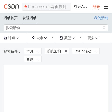
打开App
活动首页
发现活动
我的活动

时间
城市
类型
更多







本月
系统架构
CSDN活动



西藏
