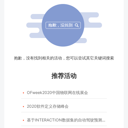
抱歉，没有找到相关的活动，您可以尝试其它关键词搜索
推荐活动
OFweek2020中国物联网在线展会

2020软件定义存储峰会

基于INTERACTION数据集的自动驾驶预测模型挑战赛
