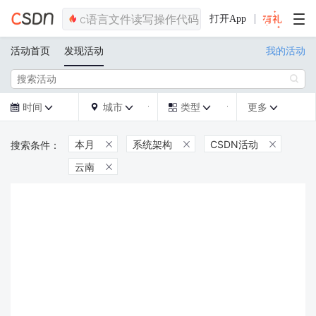
打开App
活动首页
发现活动
我的活动

时间
城市
类型
更多







本月
系统架构
CSDN活动



云南
