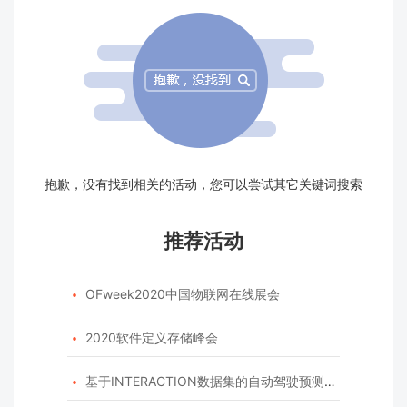
抱歉，没有找到相关的活动，您可以尝试其它关键词搜索
推荐活动
OFweek2020中国物联网在线展会

2020软件定义存储峰会

基于INTERACTION数据集的自动驾驶预测模型挑战赛
