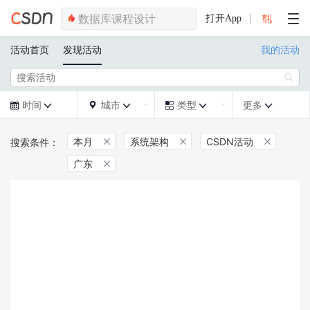
打开App
活动首页
发现活动
我的活动

时间
城市
类型
更多







本月
系统架构
CSDN活动



广东
