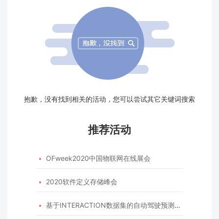
抱歉，没有找到相关的活动，您可以尝试其它关键词搜索
推荐活动
OFweek2020中国物联网在线展会

2020软件定义存储峰会

基于INTERACTION数据集的自动驾驶预测模型挑战赛
