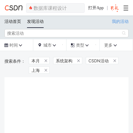
打开App
活动首页
发现活动
我的活动

时间
城市
类型
更多







本月
系统架构
CSDN活动



上海
