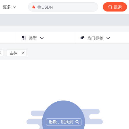
更多
搜索

类型
热门标签



吉林

