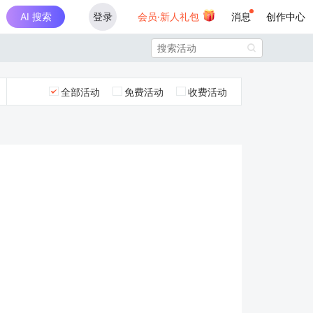
AI 搜索
登录
会员·新人礼包
消息
创作中心

全部活动
免费活动
收费活动