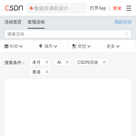
打开App
活动首页
发现活动
我的活动

时间
城市
类型
更多







本月
AI
CSDN活动



香港
