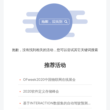
抱歉，没有找到相关的活动，您可以尝试其它关键词搜索
推荐活动
OFweek2020中国物联网在线展会

2020软件定义存储峰会

基于INTERACTION数据集的自动驾驶预测模型挑战赛
