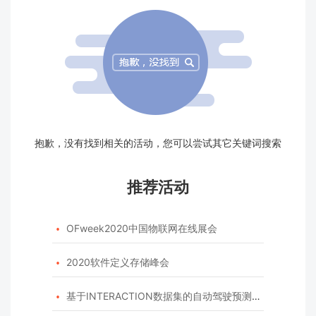
抱歉，没有找到相关的活动，您可以尝试其它关键词搜索
推荐活动
OFweek2020中国物联网在线展会

2020软件定义存储峰会

基于INTERACTION数据集的自动驾驶预测模型挑战赛
