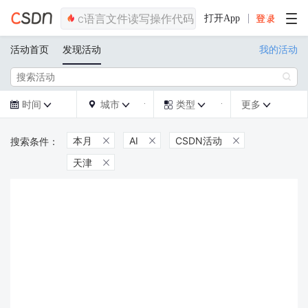
打开App
活动首页
发现活动
我的活动

时间
城市
类型
更多







本月
AI
CSDN活动



天津
