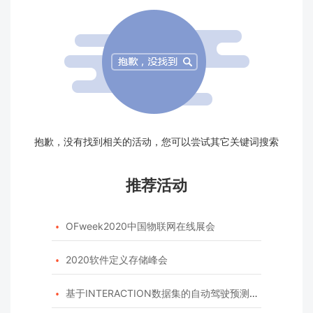
抱歉，没有找到相关的活动，您可以尝试其它关键词搜索
推荐活动
OFweek2020中国物联网在线展会

2020软件定义存储峰会

基于INTERACTION数据集的自动驾驶预测模型挑战赛
