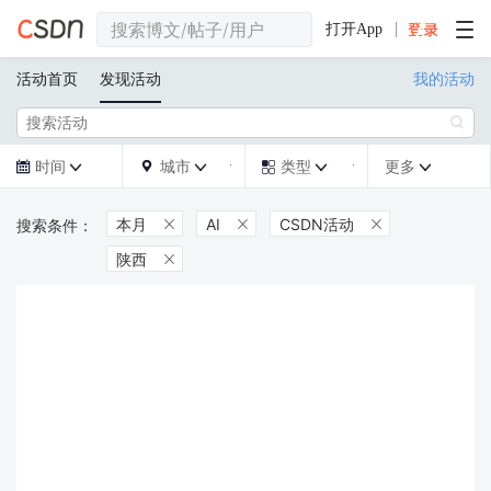
打开App
活动首页
发现活动
我的活动

时间
城市
类型
更多







本月
AI
CSDN活动



陕西
