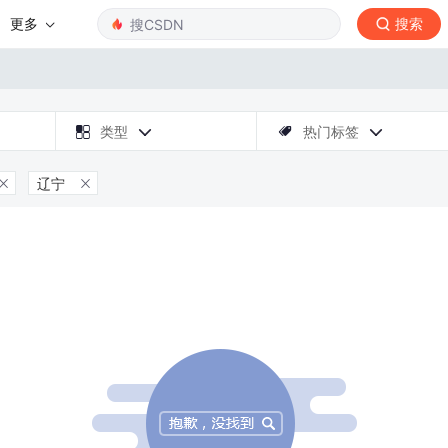
更多
搜索

类型
热门标签



辽宁

