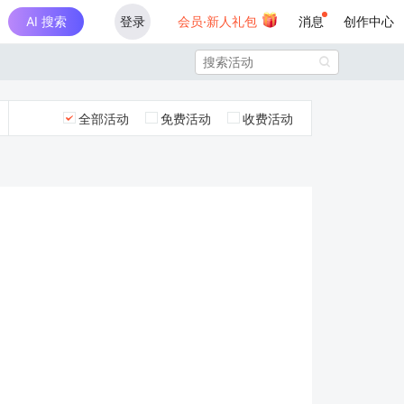
AI 搜索
登录
会员·新人礼包
消息
创作中心

全部活动
免费活动
收费活动