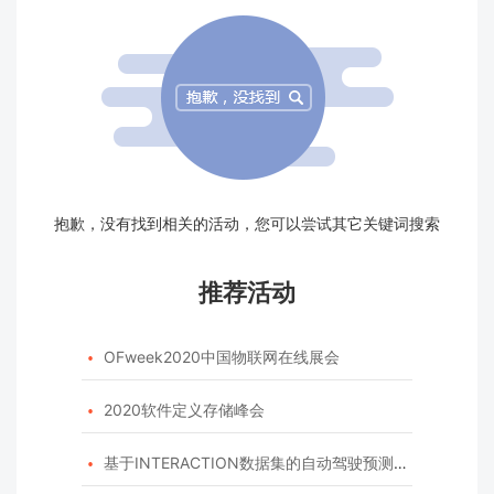
抱歉，没有找到相关的活动，您可以尝试其它关键词搜索
推荐活动
OFweek2020中国物联网在线展会

2020软件定义存储峰会

基于INTERACTION数据集的自动驾驶预测模型挑战赛
