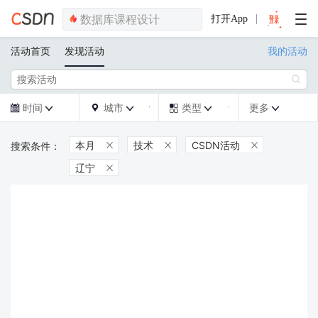
打开App
活动首页
发现活动
我的活动

时间
城市
类型
更多







本月
技术
CSDN活动



辽宁
