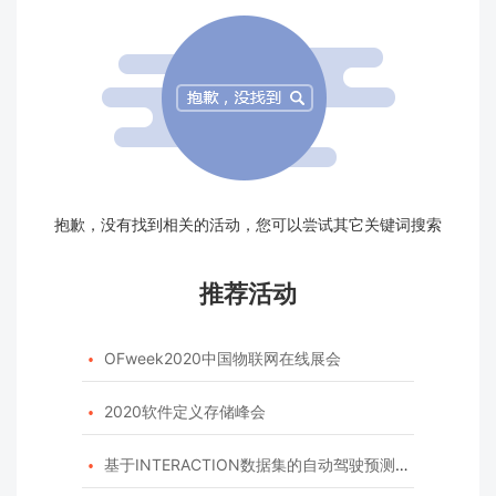
抱歉，没有找到相关的活动，您可以尝试其它关键词搜索
推荐活动
OFweek2020中国物联网在线展会

2020软件定义存储峰会

基于INTERACTION数据集的自动驾驶预测模型挑战赛
