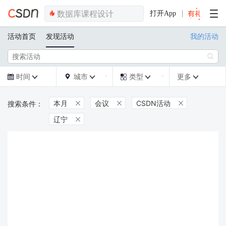
打开App
活动首页
发现活动
我的活动

时间
城市
类型
更多







本月
会议
CSDN活动



辽宁
