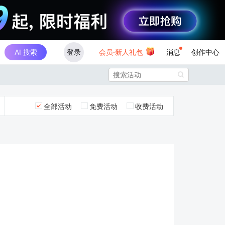
AI 搜索
登录
会员·新人礼包
消息
创作中心

全部活动
免费活动
收费活动