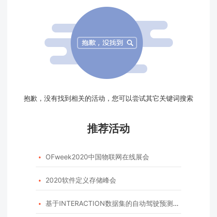
抱歉，没有找到相关的活动，您可以尝试其它关键词搜索
推荐活动
OFweek2020中国物联网在线展会

2020软件定义存储峰会

基于INTERACTION数据集的自动驾驶预测模型挑战赛
