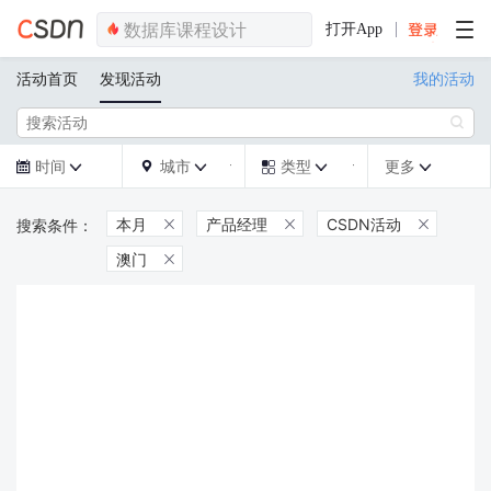
打开App
活动首页
发现活动
我的活动

时间
城市
类型
更多







本月
产品经理
CSDN活动



澳门
