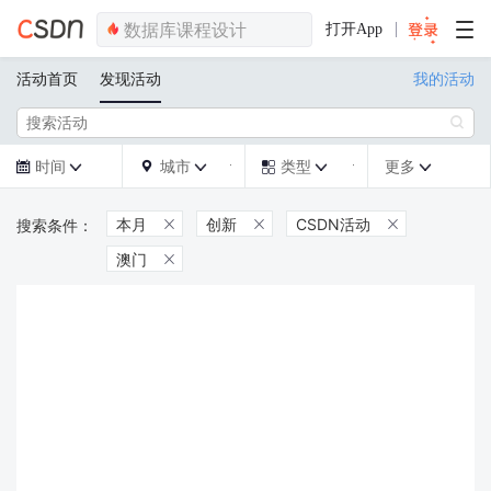
打开App
活动首页
发现活动
我的活动

时间
城市
类型
更多







本月
创新
CSDN活动



澳门
