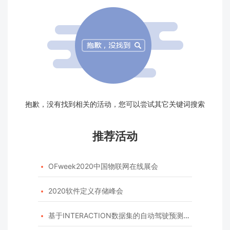
抱歉，没有找到相关的活动，您可以尝试其它关键词搜索
推荐活动
OFweek2020中国物联网在线展会

2020软件定义存储峰会

基于INTERACTION数据集的自动驾驶预测模型挑战赛
