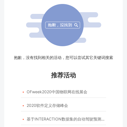
抱歉，没有找到相关的活动，您可以尝试其它关键词搜索
推荐活动
OFweek2020中国物联网在线展会

2020软件定义存储峰会

基于INTERACTION数据集的自动驾驶预测模型挑战赛
