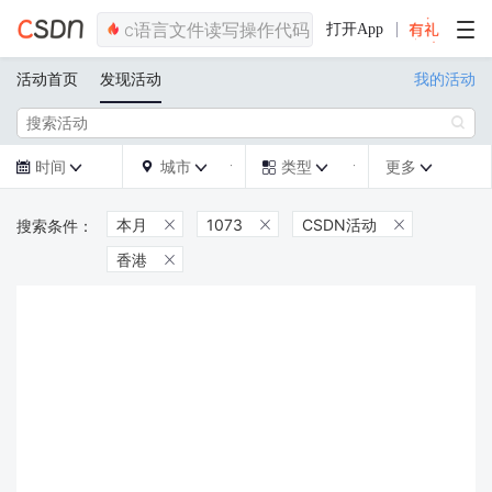
打开App
活动首页
发现活动
我的活动

时间
城市
类型
更多







本月
1073
CSDN活动



香港
