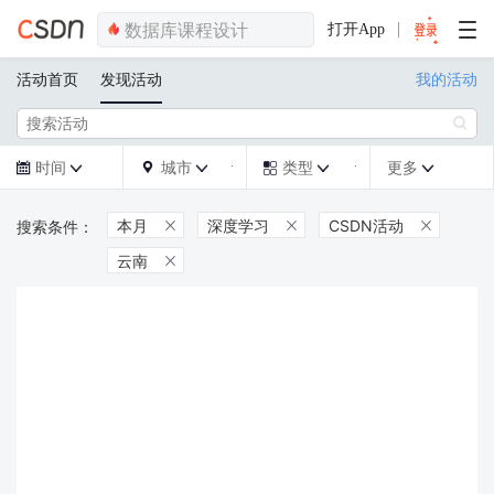
打开App
活动首页
发现活动
我的活动

时间
城市
类型
更多







本月
深度学习
CSDN活动



云南
