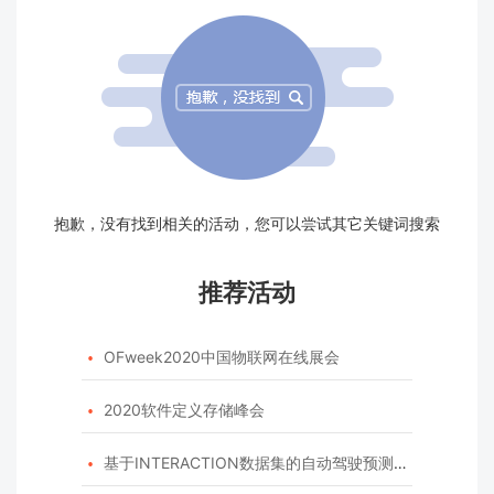
抱歉，没有找到相关的活动，您可以尝试其它关键词搜索
推荐活动
OFweek2020中国物联网在线展会

2020软件定义存储峰会

基于INTERACTION数据集的自动驾驶预测模型挑战赛
