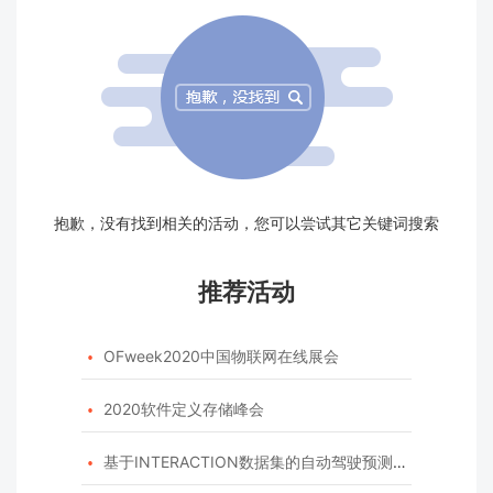
抱歉，没有找到相关的活动，您可以尝试其它关键词搜索
推荐活动
OFweek2020中国物联网在线展会

2020软件定义存储峰会

基于INTERACTION数据集的自动驾驶预测模型挑战赛
