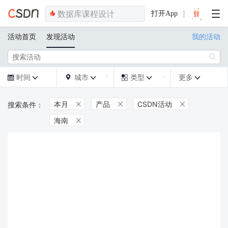
打开App
活动首页
发现活动
我的活动

时间
城市
类型
更多







本月
产品
CSDN活动



海南
