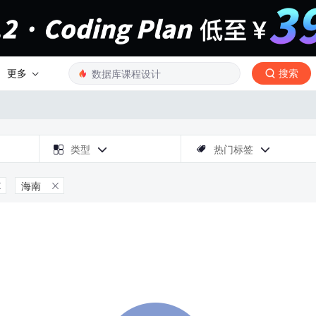
更多
搜索

类型
热门标签



海南

