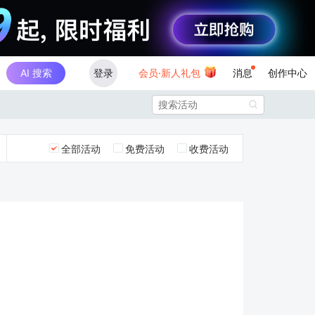
AI 搜索
登录
会员·新人礼包
消息
创作中心

全部活动
免费活动
收费活动