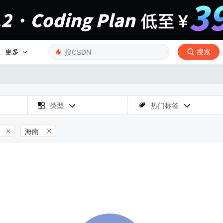
更多
搜索

类型
热门标签



海南

