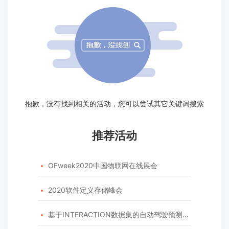
抱歉，没有找到相关的活动，您可以尝试其它关键词搜索
推荐活动
OFweek2020中国物联网在线展会

2020软件定义存储峰会

基于INTERACTION数据集的自动驾驶预测模型挑战赛
