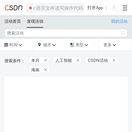
打开App
活动首页
发现活动
我的活动

时间
城市
类型
更多







本月
人工智能
CSDN活动



海南
