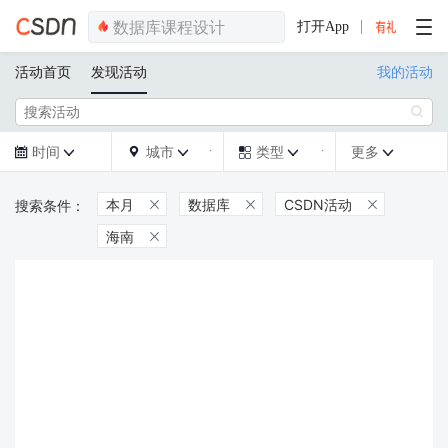
打开App
活动首页
发现活动
我的活动

时间
城市
类型
更多







本月
数据库
CSDN活动



海南
