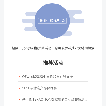
抱歉，没有找到相关的活动，您可以尝试其它关键词搜索
推荐活动
OFweek2020中国物联网在线展会

2020软件定义存储峰会

基于INTERACTION数据集的自动驾驶预测模型挑战赛
