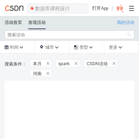
打开App
活动首页
发现活动
我的活动

时间
城市
类型
更多







本月
spark
CSDN活动



河南
