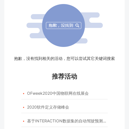
抱歉，没有找到相关的活动，您可以尝试其它关键词搜索
推荐活动
OFweek2020中国物联网在线展会

2020软件定义存储峰会

基于INTERACTION数据集的自动驾驶预测模型挑战赛
