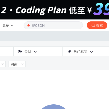
更多
搜索

类型
热门标签



河南

