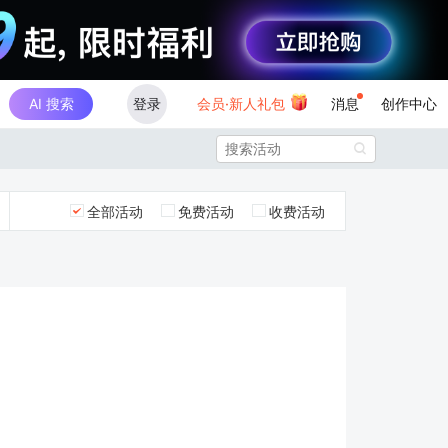
AI 搜索
登录
会员·新人礼包
消息
创作中心

全部活动
免费活动
收费活动