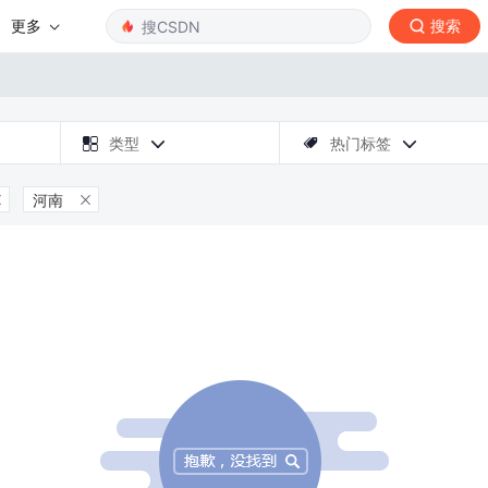
更多
搜索

类型
热门标签



河南

