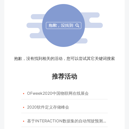
抱歉，没有找到相关的活动，您可以尝试其它关键词搜索
推荐活动
OFweek2020中国物联网在线展会

2020软件定义存储峰会

基于INTERACTION数据集的自动驾驶预测模型挑战赛
