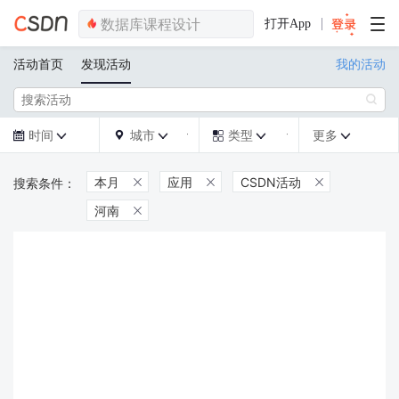
打开App
活动首页
发现活动
我的活动

时间
城市
类型
更多







本月
应用
CSDN活动



河南
