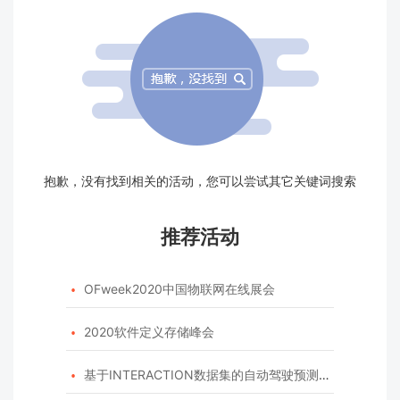
抱歉，没有找到相关的活动，您可以尝试其它关键词搜索
推荐活动
OFweek2020中国物联网在线展会

2020软件定义存储峰会

基于INTERACTION数据集的自动驾驶预测模型挑战赛
