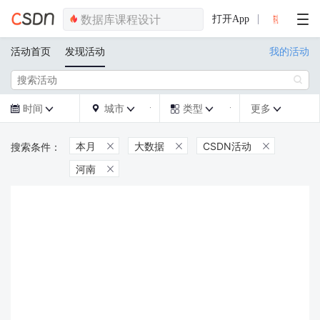
打开App
活动首页
发现活动
我的活动

时间
城市
类型
更多







本月
大数据
CSDN活动



河南
