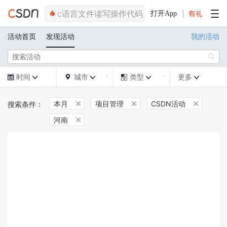
打开App
活动首页
发现活动
我的活动

时间
城市
类型
更多







本月
项目管理
CSDN活动



河南
