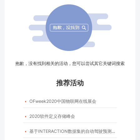
抱歉，没有找到相关的活动，您可以尝试其它关键词搜索
推荐活动
OFweek2020中国物联网在线展会

2020软件定义存储峰会

基于INTERACTION数据集的自动驾驶预测模型挑战赛
