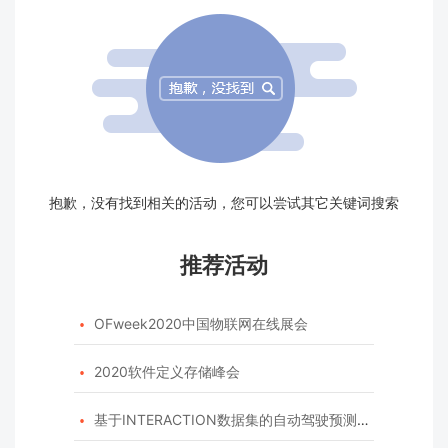
抱歉，没有找到相关的活动，您可以尝试其它关键词搜索
推荐活动
OFweek2020中国物联网在线展会

2020软件定义存储峰会

基于INTERACTION数据集的自动驾驶预测模型挑战赛
