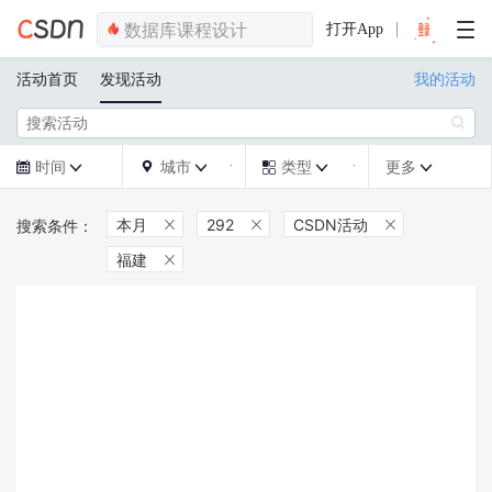
打开App
活动首页
发现活动
我的活动

时间
城市
类型
更多







本月
292
CSDN活动



福建
