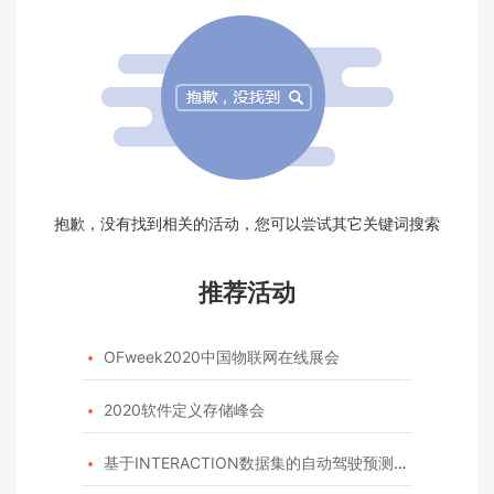
抱歉，没有找到相关的活动，您可以尝试其它关键词搜索
推荐活动
OFweek2020中国物联网在线展会

2020软件定义存储峰会

基于INTERACTION数据集的自动驾驶预测模型挑战赛
