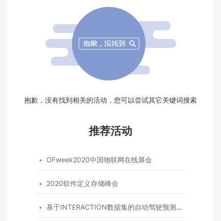
抱歉，没有找到相关的活动，您可以尝试其它关键词搜索
推荐活动
OFweek2020中国物联网在线展会

2020软件定义存储峰会

基于INTERACTION数据集的自动驾驶预测模型挑战赛
