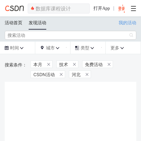
打开App
活动首页
发现活动
我的活动

时间
城市
类型
更多







本月
技术
免费活动



CSDN活动
河北

