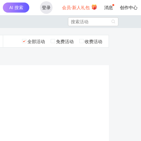
AI 搜索
登录
会员·新人礼包
消息
创作中心

全部活动
免费活动
收费活动