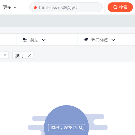
更多
搜索

类型
热门标签



澳门

