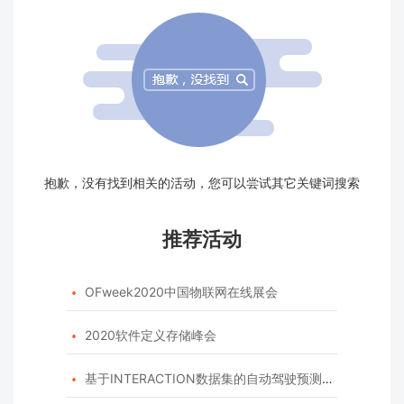
抱歉，没有找到相关的活动，您可以尝试其它关键词搜索
推荐活动
OFweek2020中国物联网在线展会

2020软件定义存储峰会

基于INTERACTION数据集的自动驾驶预测模型挑战赛
