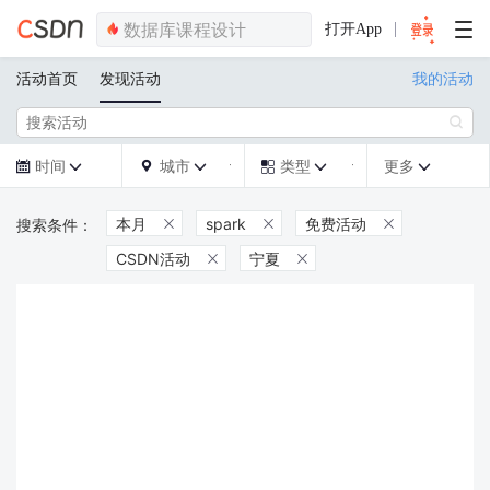
打开App
活动首页
发现活动
我的活动

时间
城市
类型
更多







本月
spark
免费活动



CSDN活动
宁夏

