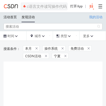
打开App
活动首页
发现活动
我的活动

时间
城市
类型
更多







本月
操作系统
免费活动



CSDN活动
宁夏

