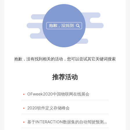
抱歉，没有找到相关的活动，您可以尝试其它关键词搜索
推荐活动
OFweek2020中国物联网在线展会

2020软件定义存储峰会

基于INTERACTION数据集的自动驾驶预测模型挑战赛
