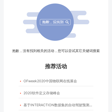
抱歉，没有找到相关的活动，您可以尝试其它关键词搜索
推荐活动
OFweek2020中国物联网在线展会

2020软件定义存储峰会

基于INTERACTION数据集的自动驾驶预测模型挑战赛
