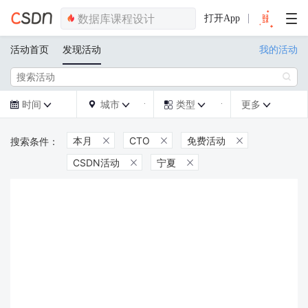
打开App
活动首页
发现活动
我的活动

时间
城市
类型
更多







本月
CTO
免费活动



CSDN活动
宁夏

