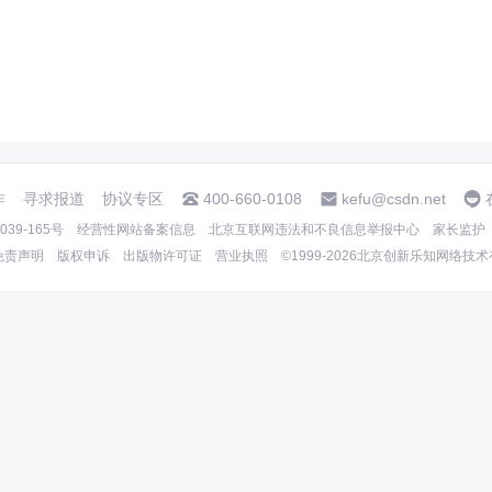
作
寻求报道
协议专区
400-660-0108
kefu@csdn.net
39-165号
经营性网站备案信息
北京互联网违法和不良信息举报中心
家长监护
免责声明
版权申诉
出版物许可证
营业执照
©1999-2026北京创新乐知网络技