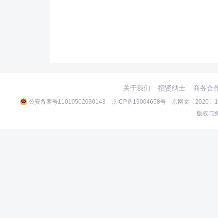
关于我们
招贤纳士
商务合
公安备案号11010502030143
京ICP备19004658号
京网文〔2020〕10
版权与