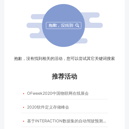
抱歉，没有找到相关的活动，您可以尝试其它关键词搜索
推荐活动
OFweek2020中国物联网在线展会

2020软件定义存储峰会

基于INTERACTION数据集的自动驾驶预测模型挑战赛
