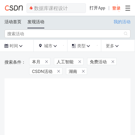
打开App
活动首页
发现活动
我的活动

时间
城市
类型
更多







本月
人工智能
免费活动



CSDN活动
湖南

