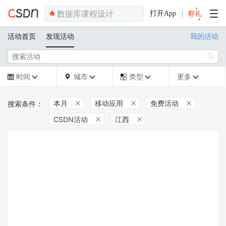
打开App
活动首页
发现活动
我的活动

时间
城市
类型
更多







本月
移动应用
免费活动



CSDN活动
江西

