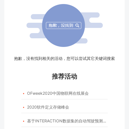
抱歉，没有找到相关的活动，您可以尝试其它关键词搜索
推荐活动
OFweek2020中国物联网在线展会

2020软件定义存储峰会

基于INTERACTION数据集的自动驾驶预测模型挑战赛
