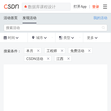
打开App
活动首页
发现活动
我的活动

时间
城市
类型
更多







本月
工程师
免费活动



CSDN活动
江西

