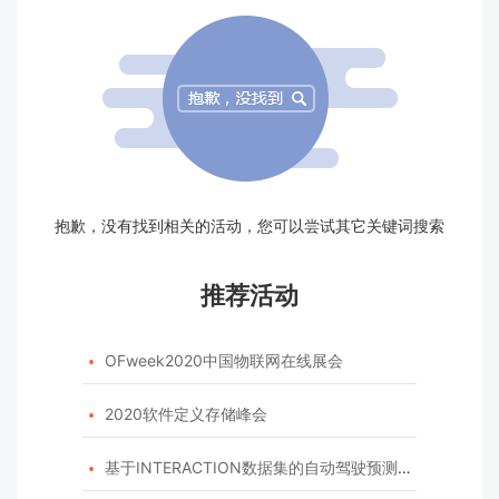
抱歉，没有找到相关的活动，您可以尝试其它关键词搜索
推荐活动
OFweek2020中国物联网在线展会

2020软件定义存储峰会

基于INTERACTION数据集的自动驾驶预测模型挑战赛
