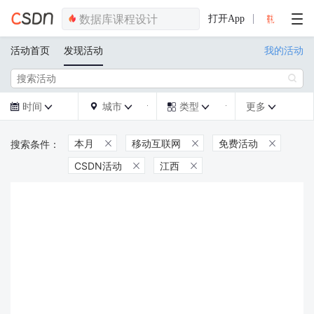
打开App
活动首页
发现活动
我的活动

时间
城市
类型
更多







本月
移动互联网
免费活动



CSDN活动
江西

