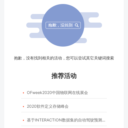
抱歉，没有找到相关的活动，您可以尝试其它关键词搜索
推荐活动
OFweek2020中国物联网在线展会

2020软件定义存储峰会

基于INTERACTION数据集的自动驾驶预测模型挑战赛
