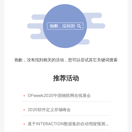
抱歉，没有找到相关的活动，您可以尝试其它关键词搜索
推荐活动
OFweek2020中国物联网在线展会

2020软件定义存储峰会

基于INTERACTION数据集的自动驾驶预测模型挑战赛
