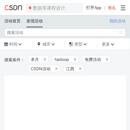
打开App
活动首页
发现活动
我的活动

时间
城市
类型
更多







本月
hadoop
免费活动



CSDN活动
江西

