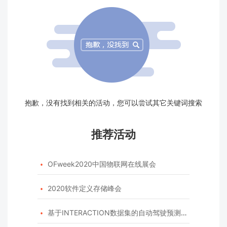
抱歉，没有找到相关的活动，您可以尝试其它关键词搜索
推荐活动
OFweek2020中国物联网在线展会

2020软件定义存储峰会

基于INTERACTION数据集的自动驾驶预测模型挑战赛
