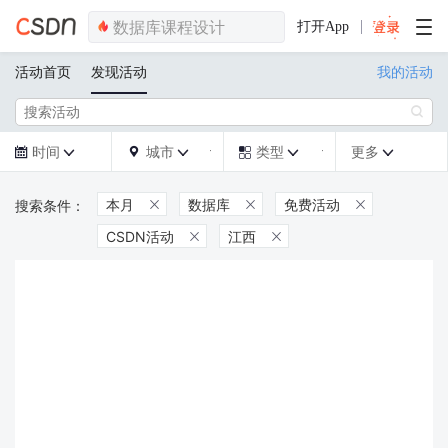
打开App
活动首页
发现活动
我的活动

时间
城市
类型
更多







本月
数据库
免费活动



CSDN活动
江西

