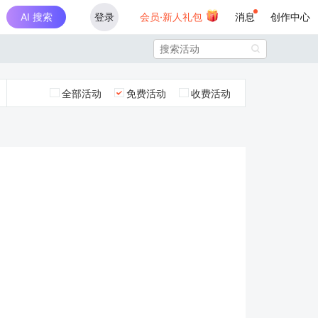
AI 搜索
登录
会员·新人礼包
消息
创作中心

全部活动
免费活动
收费活动