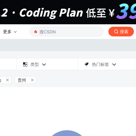
更多
搜索

类型
热门标签



动
贵州

