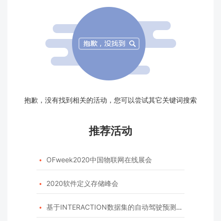
抱歉，没有找到相关的活动，您可以尝试其它关键词搜索
推荐活动
OFweek2020中国物联网在线展会

2020软件定义存储峰会

基于INTERACTION数据集的自动驾驶预测模型挑战赛
