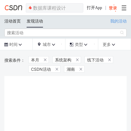
打开App
活动首页
发现活动
我的活动

时间
城市
类型
更多







本月
系统架构
线下活动



CSDN活动
湖南

