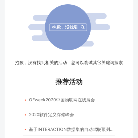
抱歉，没有找到相关的活动，您可以尝试其它关键词搜索
推荐活动
OFweek2020中国物联网在线展会

2020软件定义存储峰会

基于INTERACTION数据集的自动驾驶预测模型挑战赛
