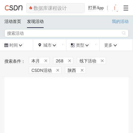
打开App
活动首页
发现活动
我的活动

时间
城市
类型
更多







本月
268
线下活动



CSDN活动
陕西

